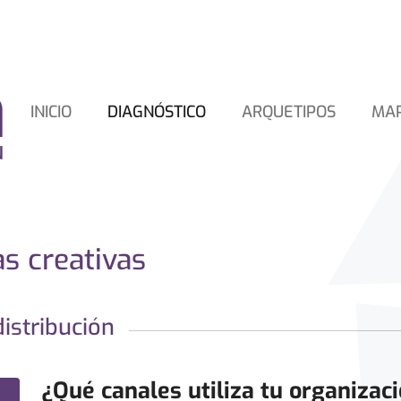
INICIO
DIAGNÓSTICO
ARQUETIPOS
MA
as creativas
istribución
¿Qué canales utiliza tu organizac