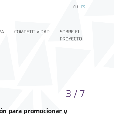
EU
·
ES
PA
COMPETITIVIDAD
SOBRE EL
PROYECTO
3 / 7
ión para promocionar y