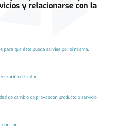
icios y relacionarse con la
os para que éste pueda servise por si misma,
generación de valor
lidad de cambio de proveedor, producto o servicio
tribución.