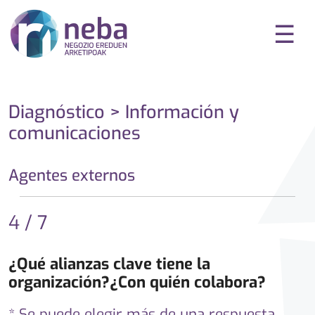
☰
Diagnóstico > Información y
comunicaciones
Agentes externos
4 / 7
¿Qué alianzas clave tiene la
organización?¿Con quién colabora?
* Se puede elegir más de una respuesta