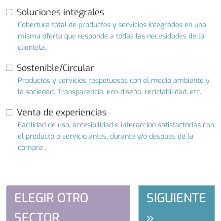
Soluciones integrales
Cobertura total de productos y servicios integrados en una
misma oferta que responde a todas las necesidades de la
clientela.
Sostenible/Circular
Productos y servicios respetuosos con el medio ambiente y
la sociedad. Transparencia, eco-diseño, reciclabilidad, etc.
Venta de experiencias
Facilidad de uso, accesibilidad e interacción satisfactorias con
el producto o servicio antes, durante y/o despues de la
compra .
ELEGIR OTRO
SIGUIENTE
SECTOR
»