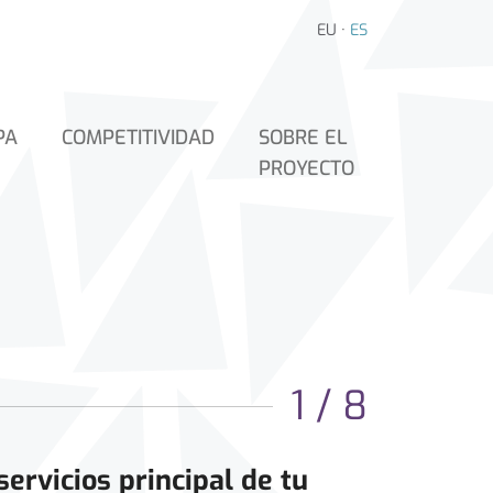
EU
·
ES
PA
COMPETITIVIDAD
SOBRE EL
PROYECTO
1 / 8
servicios principal de tu