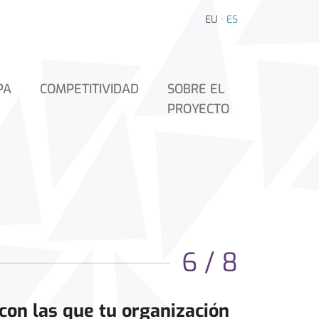
EU
·
ES
PA
COMPETITIVIDAD
SOBRE EL
PROYECTO
6 / 8
 con las que tu organización