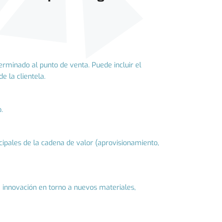
erminado al punto de venta. Puede incluir el
e la clientela.
.
ncipales de la cadena de valor (aprovisionamiento,
 e innovación en torno a nuevos materiales,