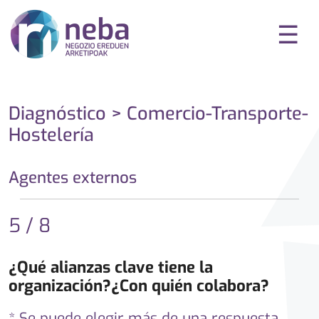
☰
Diagnóstico > Comercio-Transporte-
Hostelería
Agentes externos
5 / 8
¿Qué alianzas clave tiene la
organización?¿Con quién colabora?
* Se puede elegir más de una respuesta