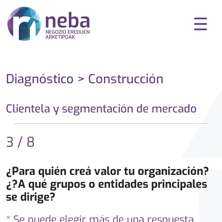
☰
Diagnóstico > Construcción
Clientela y segmentación de mercado
3 / 8
¿Para quién creá valor tu organización?
¿?A qué grupos o entidades principales
se dirige?
* Se puede elegir más de una respuesta