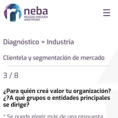
☰
Diagnóstico > Industria
Clientela y segmentación de mercado
3 / 8
¿Para quién creá valor tu organización?
¿?A qué grupos o entidades principales
se dirige?
* Se puede elegir más de una respuesta