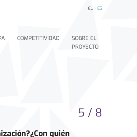
EU
·
ES
PA
COMPETITIVIDAD
SOBRE EL
PROYECTO
5 / 8
nización?¿Con quién