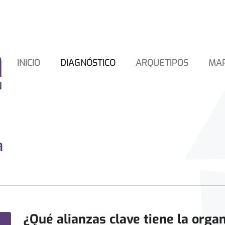
INICIO
DIAGNÓSTICO
ARQUETIPOS
MA
a
¿Qué alianzas clave tiene la orga