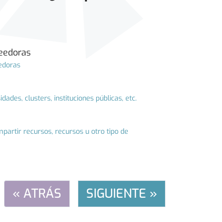
veedoras
eedoras
ades, clusters, instituciones públicas, etc.
artir recursos, recursos u otro tipo de
« ATRÁS
SIGUIENTE »