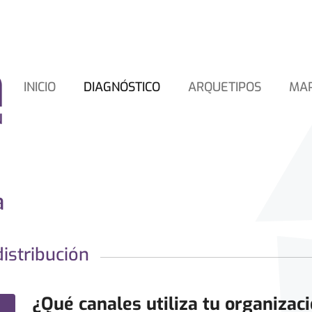
INICIO
DIAGNÓSTICO
ARQUETIPOS
MA
a
istribución
¿Qué canales utiliza tu organizac