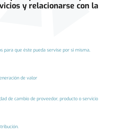
icios y relacionarse con la
os para que éste pueda servise por si misma,
generación de valor
lidad de cambio de proveedor, producto o servicio
tribución.