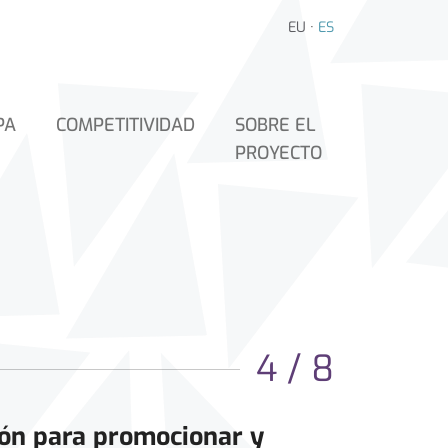
EU
·
ES
PA
COMPETITIVIDAD
SOBRE EL
PROYECTO
4 / 8
ión para promocionar y