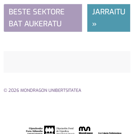
BESTE SEKTORE
JARRAITU
BAT AUKERATU
»
© 2026 MONDRAGON UNIBERTSITATEA