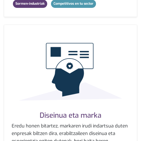
Sormen-industriak
Competitivos en tu sector
Diseinua eta marka
Eredu honen bitartez, markaren irudi indartsua duten
enpresak biltzen dira, erabiltzaileen diseinua eta
esperientzia egiten dutenak, hori baita beren