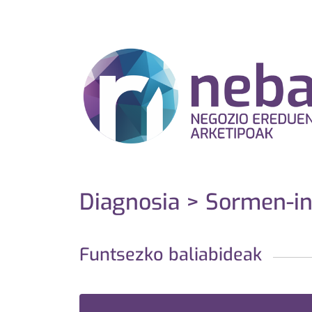
Diagnosia > Sormen-in
Funtsezko baliabideak