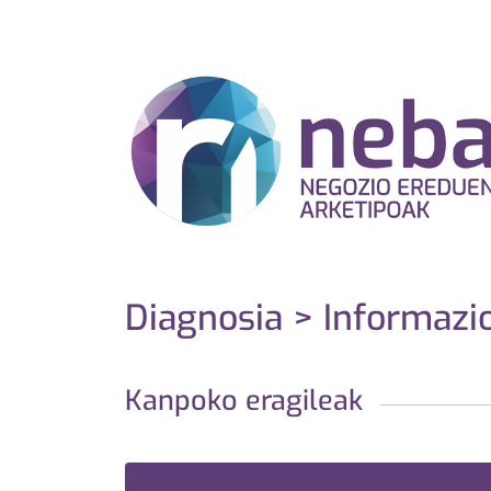
Diagnosia > Informazi
Kanpoko eragileak