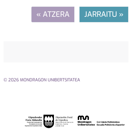
« ATZERA
JARRAITU »
© 2026 MONDRAGON UNIBERTSITATEA