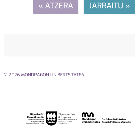
« ATZERA
JARRAITU »
© 2026 MONDRAGON UNIBERTSITATEA